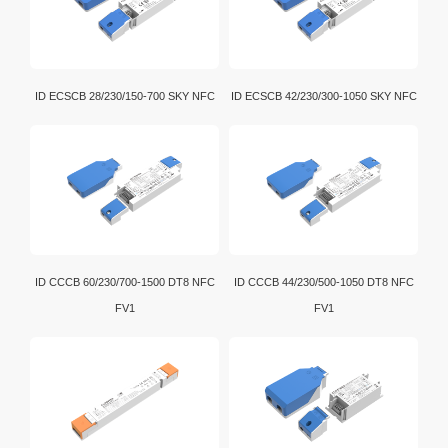
ID ECSCB 28/230/150-700 SKY NFC
ID ECSCB 42/230/300-1050 SKY NFC
ID CCCB 60/230/700-1500 DT8 NFC
ID CCCB 44/230/500-1050 DT8 NFC
FV1
FV1