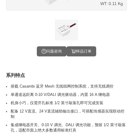
WT: 0.11 Kg
问题咨询
样品订单
系列特点
搭载 Casambi 蓝牙 Mesh 无线组网控制系统，支持无线调控
单通道远距离 0-10 V/DALI 调光驱动器，内置 16 A 继电器
机身小巧，仅需开孔标准 1/2 英寸敲落孔即可完成安装
配备 12 V直流、24 V直流辅助输出接口，可搭配传感器实现联动控
制
集成继电器开关、0-10 V 调光、DALI 调光功能，预留 1/2 英寸敲落
孔，适配市面上绝大多数通用标准灯具