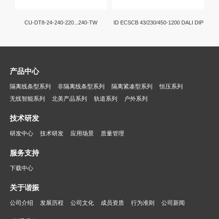
CU-DT8-24-240-220...240-TW
ID ECSCB 43/230/450-1200 DALI DIP
产品中心
隔离线条型系列
非隔离线条型系列
隔离紧凑型系列
恒压系列
无线智能系列
北美产品系列
轨道系列
户外系列
技术研发
研发中心
技术研发
应用场景
质量管理
服务支持
下载中心
关于谐振
公司介绍
发展历程
公司文化
成员资质
行为准则
公司新闻