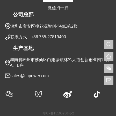
微信扫一扫
公司总部
深圳市宝安区桃花源智创小镇E栋2楼
联系方式：+86 755-27819400
生产基地
湖南省郴州市苏仙区白露塘镇林邑大道创新创业园11栋
A、B座
sales@cupower.com
粤ICP备15105956号-2