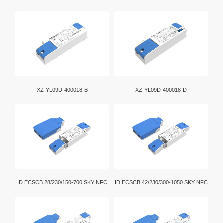
XZ-YL09D-400018-B
XZ-YL09D-400018-D
ID ECSCB 28/230/150-700 SKY NFC
ID ECSCB 42/230/300-1050 SKY NFC