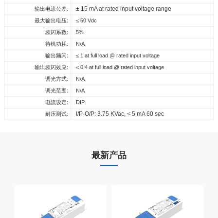
± 15 mA at rated input voltage range
输出电流公差:
下载
最大输出电压:
≤ 50 Vdc
频闪系数:
5%
待机功耗:
N/A
输出频闪:
≤ 1 at full load @ rated input voltage
输出频闪效应:
≤ 0.4 at full load @ rated input voltage
调光方式:
N/A
调光范围:
N/A
电流设定:
DIP
I/P-O/P: 3.75 KVac, < 5 mA 60 sec
耐压测试:
最新产品