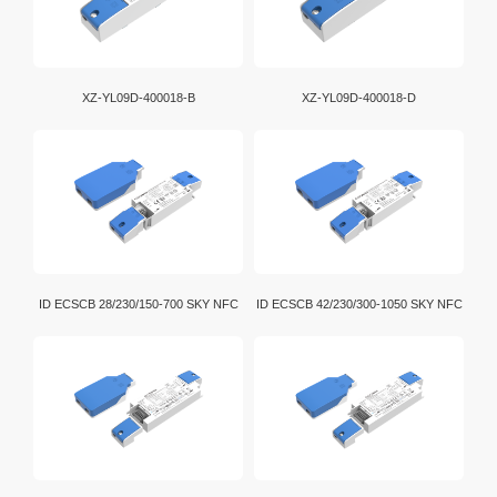
XZ-YL09D-400018-B
XZ-YL09D-400018-D
ID ECSCB 28/230/150-700 SKY NFC
ID ECSCB 42/230/300-1050 SKY NFC