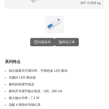
WT: 0.059 kg
问题咨询
样品订单
系列特点
独立隔离式可调功率、可调色温 LED 驱动
无频闪 LED 驱动器
拨码控制调节电流
拨码开关调节输出电流：100...180 mA
最大输出功率：7.2 W
适配 Ⅱ 类防护等级灯具