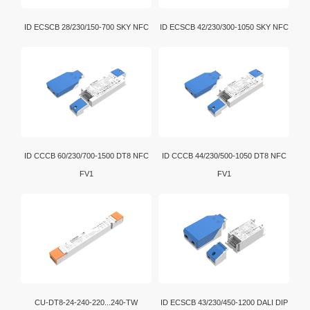
ID ECSCB 28/230/150-700 SKY NFC
ID ECSCB 42/230/300-1050 SKY NFC
ID CCCB 60/230/700-1500 DT8 NFC
ID CCCB 44/230/500-1050 DT8 NFC
FV1
FV1
CU-DT8-24-240-220...240-TW
ID ECSCB 43/230/450-1200 DALI DIP