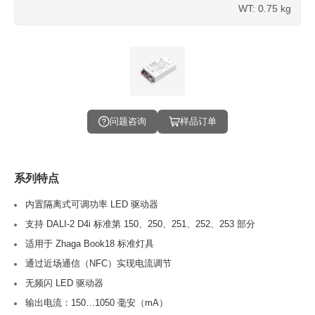
WT: 0.75 kg
问题咨询
样品订单
系列特点
内置隔离式可调功率 LED 驱动器
支持 DALI-2 D4i 标准第 150、250、251、252、253 部分
适用于 Zhaga Book18 标准灯具
通过近场通信（NFC）实现电流调节
无频闪 LED 驱动器
输出电流：150…1050 毫安（mA）