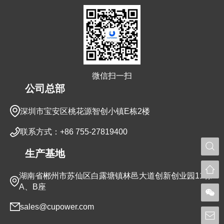
微信扫一扫
公司总部
深圳市宝安区桃花源智创小镇E栋2楼
联系方式：+86 755-27819400
生产基地
湖南省郴州市苏仙区白露塘镇林邑大道创新创业园11栋
A、B座
sales@cupower.com