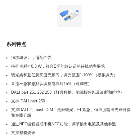
系列特点
恒功率设计，适配性强
待机功耗< 0.3 W，符合ErP能效认证的待机功率要求
调光柔和且任意亮度无频闪，调光范围1-100%（模拟调光）
直流应急状态默认调整电流到15%（可调整）
DALI part 251 252 253（灯具数据、能源报告以及诊断和维护）
支持 DALl part 250
支持DALI-2、push DIM、走廊调光、EL紧急、恒照度输出光衰补偿
和在线升级
通过NFC编程器或手机NFC功能，调节输出电流及其他参数
支持整箱烧录