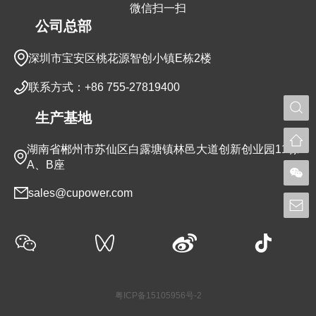
微信扫一扫
公司总部
深圳市宝安区桃花源智创小镇E栋2楼
联系方式：+86 755-27819400
生产基地
湖南省郴州市苏仙区白露塘镇林邑大道创新创业园11栋
A、B座
sales@cupower.com
粤ICP备15105956号-2