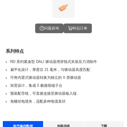
问题咨询
样品订单
系列特点
RD 系列紧凑型 DALI 驱动器用穿线式夹装应力消除件
扁平化设计，厚度仅 21 毫米，与驱动器高度匹配
可将内置式驱动器转换为独立的 II 类驱动器
加宽设计，集成 5 极接线端子台
预装配导线，可直接连接至驱动器输入端
免螺丝电缆夹，适配多种电缆直径
电气操作数据
包装信息
下载