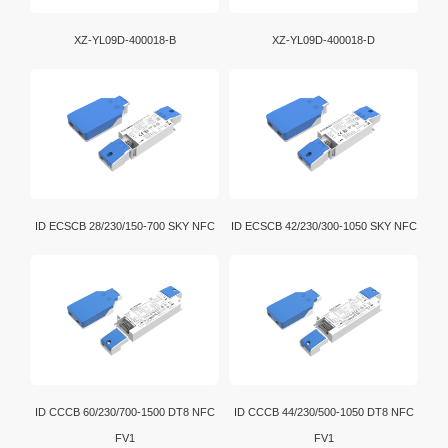
XZ-YL09D-400018-B
XZ-YL09D-400018-D
ID ECSCB 28/230/150-700 SKY NFC
ID ECSCB 42/230/300-1050 SKY NFC
ID CCCB 60/230/700-1500 DT8 NFC
ID CCCB 44/230/500-1050 DT8 NFC
FV1
FV1